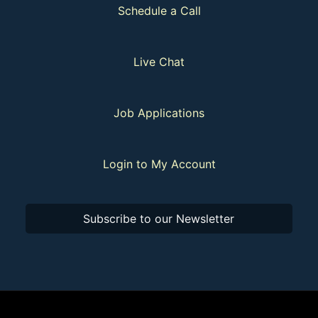
Schedule a Call
Live Chat
Job Applications
Login to My Account
Subscribe to our Newsletter